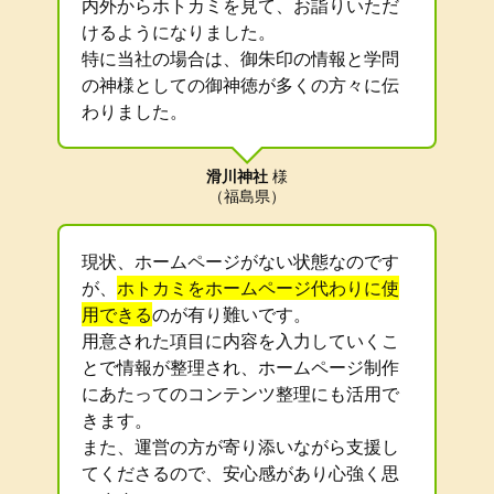
内外からホトカミを見て、お詣りいただ
けるようになりました。
特に当社の場合は、御朱印の情報と学問
の神様としての御神徳が多くの方々に伝
わりました。
滑川神社
様
（福島県）
現状、ホームページがない状態なのです
が、
ホトカミをホームページ代わりに使
用できる
のが有り難いです。
用意された項目に内容を入力していくこ
とで情報が整理され、ホームページ制作
にあたってのコンテンツ整理にも活用で
きます。
また、運営の方が寄り添いながら支援し
てくださるので、安心感があり心強く思