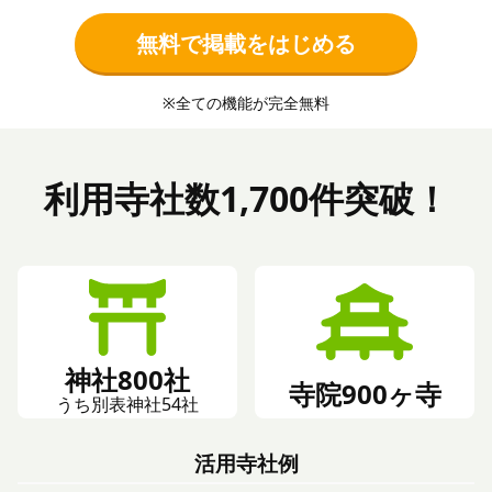
無料で掲載をはじめる
※全ての機能が完全無料
利用寺社数1,700件突破！
神社800社
寺院900ヶ寺
うち別表神社54社
活用寺社例