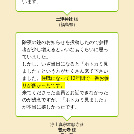
います。
土津神社
様
（福島県）
除夜の鐘のお知らせを投稿したので参拝
者が少し増えるといいなぁくらいに思っ
ていました。
しかし、いざ当日になると「ホトカミ見
ました」という方がたくさん来て下さい
ました。
住職になって12年間で一番お参
りが多かったです。
来てくださった全員とお話できなかった
のが残念ですが、「ホトカミ見ました」
が本当に嬉しかったです。
浄土真宗本願寺派
普元寺
様