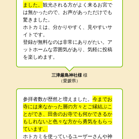
ました。
観光される方がよく来るお宮で
は無かったので、お声があっただけでも
驚きました。
ホトカミは、分かりやすく、見やすいサ
イトです。
登録が無料なのは非常にありがたい。ア
ットホームな雰囲気があり、気軽に投稿
を楽しめます。
三津厳島神社様
様
（愛媛県）
参拝者数が歴然と増えました。
今までお
寺には来なかった層の方々とご縁結ぶこ
とができ、田舎のお寺でも何かできるか
もしれないと色々な方から勇気をもらっ
ています。
ホトカミを使っているユーザーさんや神