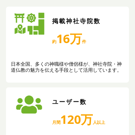
掲載神社寺院数
16万
約
件
日本全国、多くの神職様や僧侶様が、神社寺院・神
道仏教の魅力を伝える手段として活用しています。
ユーザー数
120万
月間
人以上