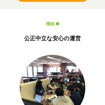
理由 ❷
公正中立な安心の運営