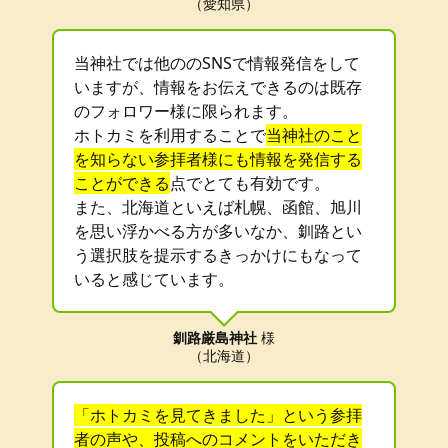
（愛知県）
当神社では他ののSNSで情報発信をして
いますが、情報をお伝えできるのは既存
のフォロワー様に限られます。
ホトカミを利用することで
当神社のこと
を知らない参拝者様にも情報を発信する
ことができる
点でとても有効です。
また、北海道といえば札幌、函館、旭川
を思い浮かべる方が多いなか、釧路とい
う選択肢を提示するきっかけにもなって
いると感じています。
釧路厳島神社
様
（北海道）
「ホトカミを見てきました」という参拝
者の声や、投稿へのコメントをいただき